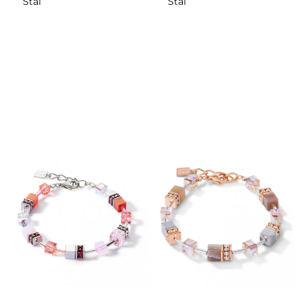
Stål
Stål