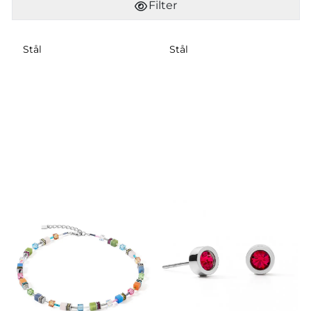
Filter
Stål
Stål