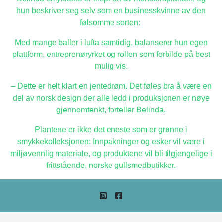
hun beskriver seg selv som en businesskvinne av den
følsomme sorten:
Med mange baller i lufta samtidig, balanserer hun egen
plattform, entreprenøryrket og rollen som forbilde på best
mulig vis.
– Dette er helt klart en jentedrøm. Det føles bra å være en
del av norsk design der alle ledd i produksjonen er nøye
gjennomtenkt, forteller Belinda.
Plantene er ikke det eneste som er grønne i
smykkekolleksjonen: Innpakninger og esker vil være i
miljøvennlig materiale, og produktene vil bli tilgjengelige i
frittstående, norske gullsmedbutikker.