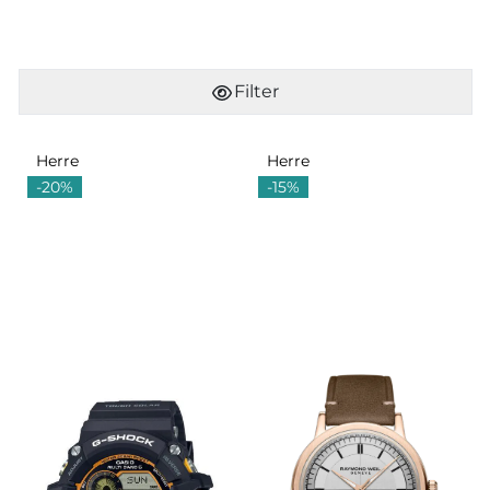
Filter
Herre
Herre
-20%
-15%