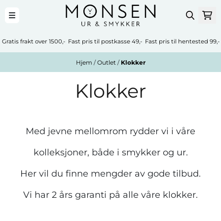
Hopp til innhold
Gratis frakt over 1500,- Fast pris til postkasse 49,- Fast pris til hentested 99,-
Hjem
/
Outlet
/
Klokker
Klokker
Med jevne mellomrom rydder vi i våre
kolleksjoner, både i smykker og ur.
Her vil du finne mengder av gode tilbud.
Vi har 2 års garanti på alle våre klokker.