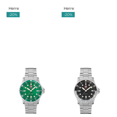
Herre
Herre
-20%
-20%