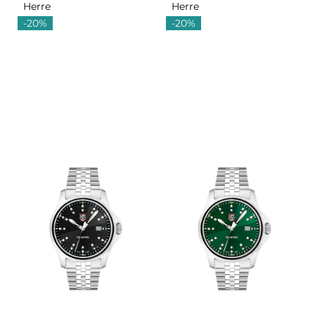
Herre
Herre
-20%
-20%