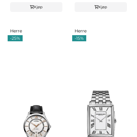
Kjøp
Kjøp
Herre
Herre
-25%
-15%