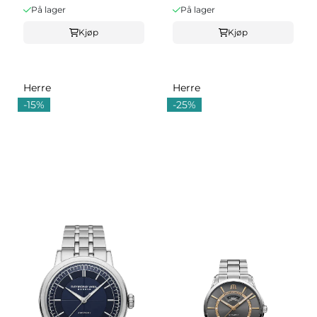
På lager
På lager
Kjøp
Kjøp
Herre
Herre
-15%
-25%