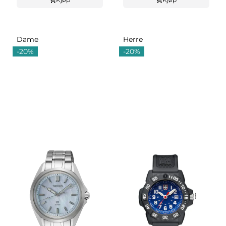
Dame
Herre
-20%
-20%