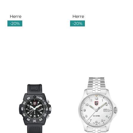
Herre
Herre
-20%
-20%