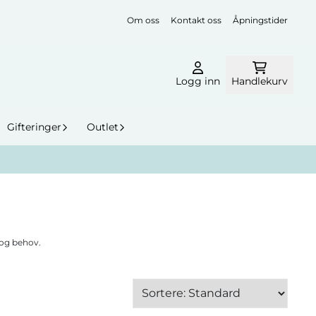
Om oss
Kontakt oss
Åpningstider
Logg inn
Handlekurv
Gifteringer
Outlet
 og behov.