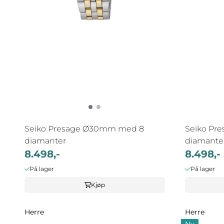
Seiko Presage Ø30mm med 8
Seiko Pr
diamanter
diamante
8.498,-
8.498,-
På lager
På lager
Kjøp
Herre
Herre
Ny