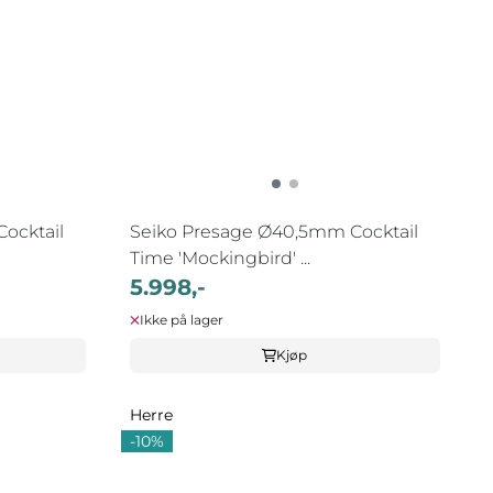
ocktail
Seiko Presage Ø40,5mm Cocktail
Time 'Mockingbird' ...
5.998,-
Ikke på lager
Kjøp
Herre
-10%