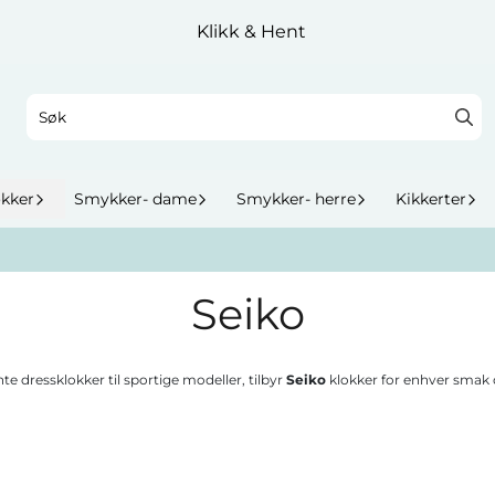
Klikk & Hent
okker
Smykker- dame
Smykker- herre
Kikkerter
Seiko
te dressklokker til sportige modeller, tilbyr
Seiko
klokker for enhver smak