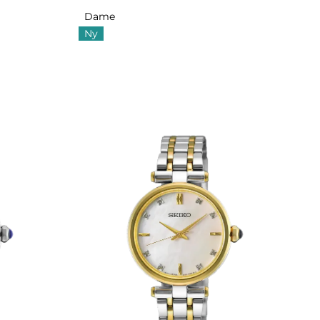
Dame
Ny