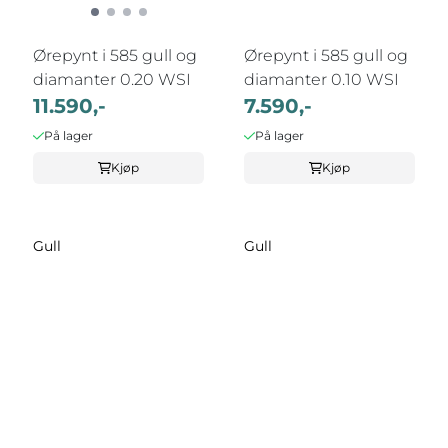
Ørepynt i 585 gull og
Ørepynt i 585 gull og
diamanter 0.20 WSI
diamanter 0.10 WSI
11.590,-
7.590,-
På lager
På lager
Kjøp
Kjøp
Gull
Gull