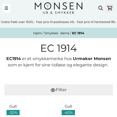
Hopp til innhold
Gratis frakt over 1500,- Fast pris til postkasse 49,- Fast pris til hentested 99,-
Hjem
/
Smykker- dame
/
EC 1914
EC 1914
EC1914
er et smykkemerke hos
Urmaker Monsen
som er kjent for sine tidløse og elegante design.
Filter
Gull
Gull
-30%
-40%