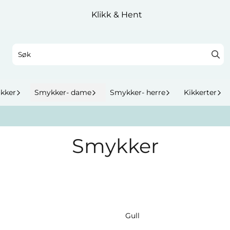
Klikk & Hent
okker
Smykker- dame
Smykker- herre
Kikkerter
Smykker
Gull