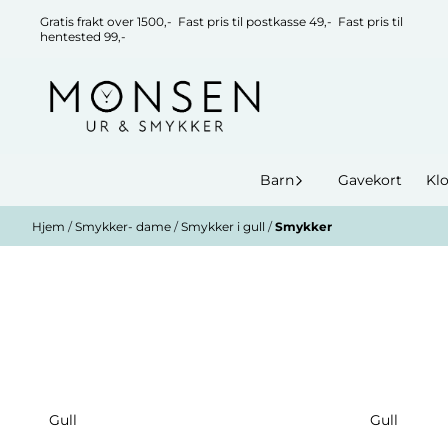
Hopp til innhold
Gratis frakt over 1500,- Fast pris til postkasse 49,- Fast pris til
hentested 99,-
Barn
Gavekort
Kl
Hjem
/
Smykker- dame
/
Smykker i gull
/
Smykker
Gull
Gull