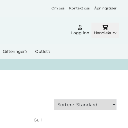
Om oss
Kontakt oss
Åpningstider
Logg inn
Handlekurv
Gifteringer
Outlet
Gull