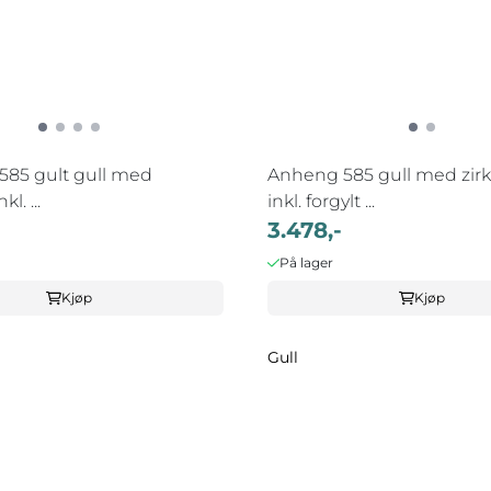
585 gult gull med
Anheng 585 gull med zirk
kl. ...
inkl. forgylt ...
3.478,-
På lager
Kjøp
Kjøp
Gull