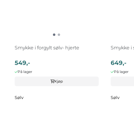
Smykke i forgylt sølv- hjerte
Smykke i s
549,-
649,-
På lager
På lager
Kjøp
Sølv
Sølv