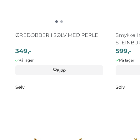
ØREDOBBER I SØLV MED PERLE
Smykke i f
STEINBUKK
349,-
599,-
På lager
På lager
Kjøp
Sølv
Sølv