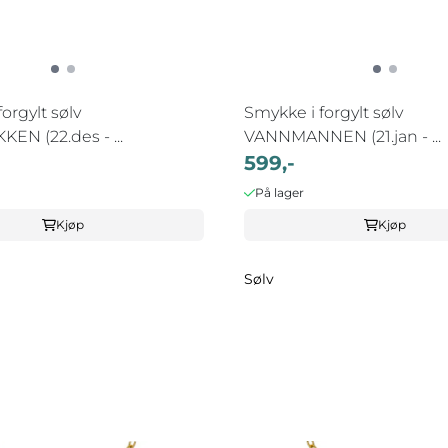
orgylt sølv
Smykke i forgylt sølv
EN (22.des - ...
VANNMANNEN (21.jan - ...
599,-
På lager
Kjøp
Kjøp
Sølv