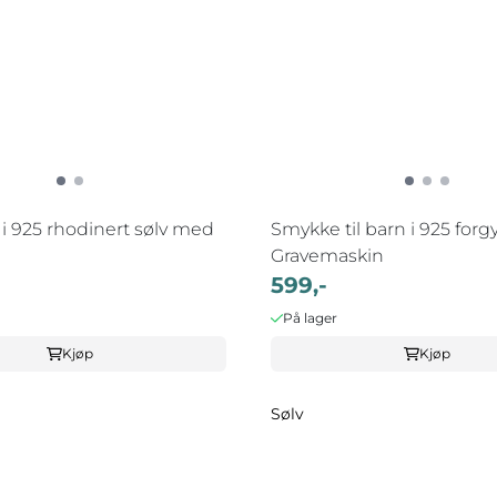
ert sølv med
Smykke til barn i 925 forgy
Gravemaskin
599,-
På lager
Kjøp
Kjøp
Sølv