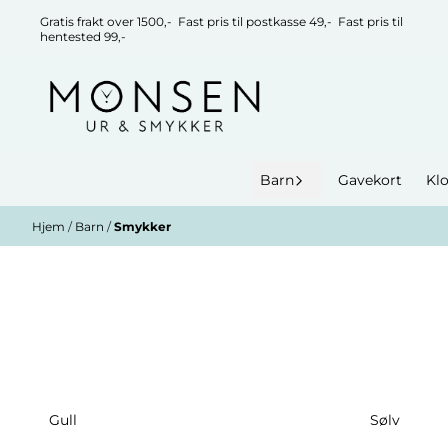
Hopp til innhold
Gratis frakt over 1500,- Fast pris til postkasse 49,- Fast pris til
hentested 99,-
Barn
Gavekort
Kl
Hjem
/
Barn
/
Smykker
Gull
Sølv