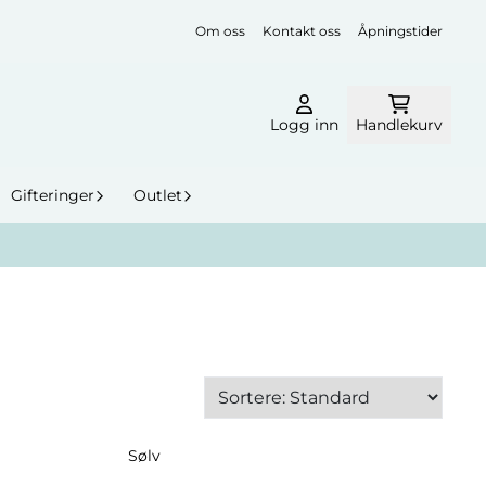
Om oss
Kontakt oss
Åpningstider
Logg inn
Handlekurv
Gifteringer
Outlet
Sølv