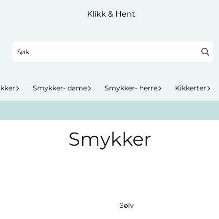
Klikk & Hent
okker
Smykker- dame
Smykker- herre
Kikkerter
Smykker
Sølv