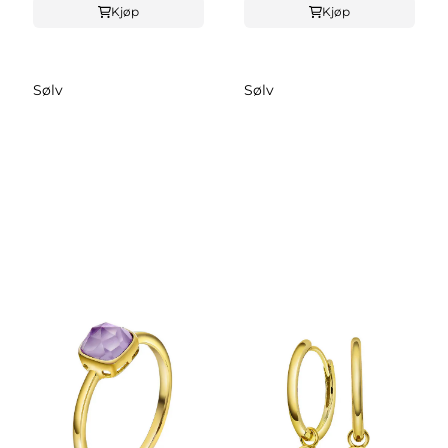
Kjøp
Kjøp
Sølv
Sølv