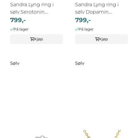
Sandra Lyng ring i
Sandra Lyng ring i
sølv Serotonin
sølv Dopamin
GLEDE
799,-
MOTIVASJON
799,-
På lager
På lager
Kjøp
Kjøp
Sølv
Sølv