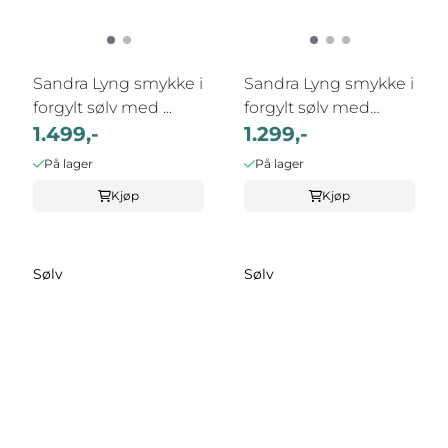
Sandra Lyng smykke i
Sandra Lyng smykke i
forgylt sølv med ...
forgylt sølv med
1.499,-
1.299,-
perle, ...
På lager
På lager
Kjøp
Kjøp
Sølv
Sølv