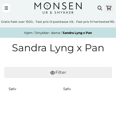
Hopp til innhold
Gratis frakt over 1500,- Fast pris til postkasse 49,- Fast pris til hentested 99,-
Hjem
/
Smykker- dame
/
Sandra Lyng x Pan
Sandra Lyng x Pan
Filter
Sølv
Sølv