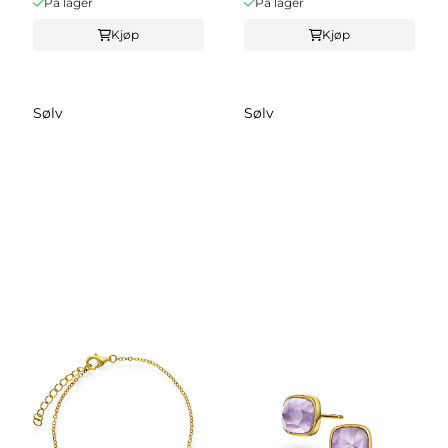
På lager
På lager
Kjøp
Kjøp
Sølv
Sølv