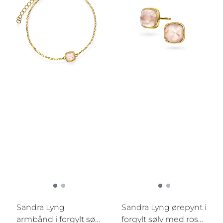
Sandra Lyng
Sandra Lyng ørepynt i
armbånd i forgylt sølv
forgylt sølv med rosa