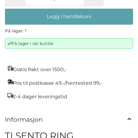
Legg i handlekurv
På lager
: 1
På lager i vår butikk
Gratis frakt over 1500,-
Pris til postkasse 49,-/hentested 99,-
2-4 dager leveringstid
Informasjon
TI SENTO RING