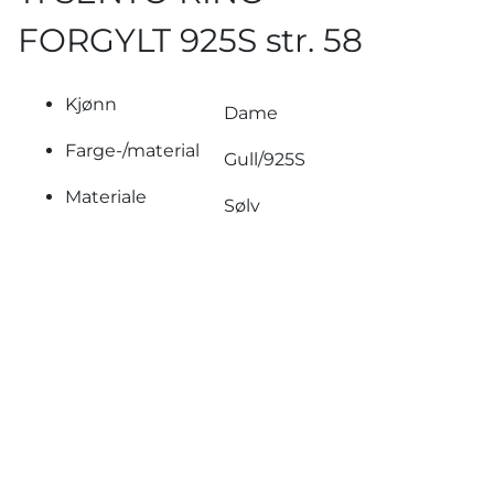
FORGYLT 925S str. 58
Kjønn
Dame
Farge-/material
Gull/925S
Materiale
Sølv