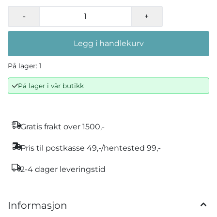
-
+
Legg i handlekurv
På lager
: 1
På lager i vår butikk
Gratis frakt over 1500,-
Pris til postkasse 49,-/hentested 99,-
2-4 dager leveringstid
Informasjon