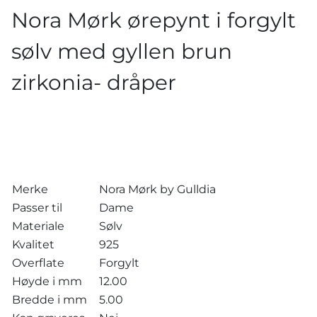
Nora Mørk ørepynt i forgylt
sølv med gyllen brun
zirkonia- dråper
Merke
Nora Mørk by Gulldia
Passer til
Dame
Materiale
Sølv
Kvalitet
925
Overflate
Forgylt
Høyde i mm
12.00
Bredde i mm
5.00