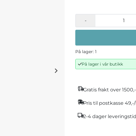
-
På lager
: 1
På lager i vår butikk
Gratis frakt over 1500,-
Pris til postkasse 49,
2-4 dager leveringsti