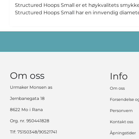
Structured Hoops Small er et høykvalitets smykke, 
Structured Hoops Small har en innvendig diamet
Om oss
Info
Urmaker Monsen as
Om oss
Jernbanegata 18
Forsendelse og
8622 Mo i Rana
Personvern
Org. nr. 950441828
Kontakt oss
Tlf:
75150348/90521741
Åpningstider