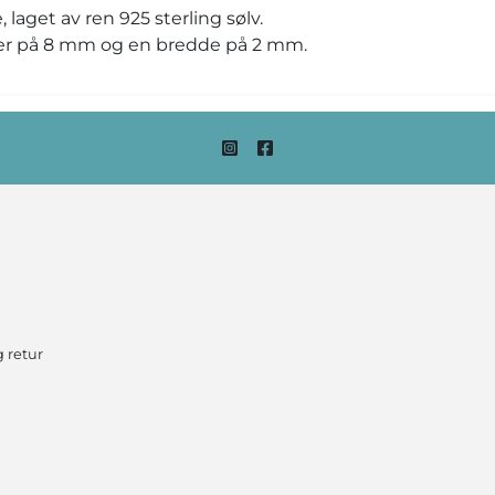
laget av ren 925 sterling sølv.
er på 8 mm og en bredde på 2 mm.
 retur