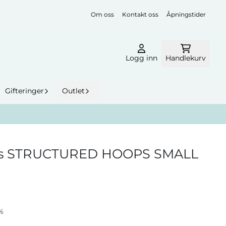
Om oss
Kontakt oss
Åpningstider
Logg inn
Handlekurv
Gifteringer
Outlet
ios STRUCTURED HOOPS SMALL
%