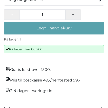
-
+
Legg i handlekurv
På lager
: 1
På lager
På lager i vår butikk
Gratis frakt over 1500,-
Pris til postkasse 49,-/hentested 99,-
2-4 dager leveringstid