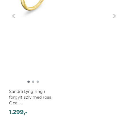
Sandra Lyng ring i
forgylt sølv med rosa
Opal, ...
1.299,-