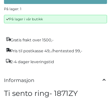
På lager
: 1
På lager i vår butikk
Gratis frakt over 1500,-
Pris til postkasse 49,-/hentested 99,-
2-4 dager leveringstid
Informasjon
Ti sento ring- 1871ZY