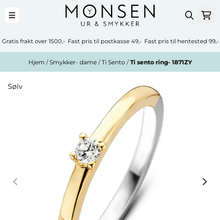
Hopp til innhold
Gratis frakt over 1500,- Fast pris til postkasse 49,- Fast pris til hentested 99,-
Hjem
/
Smykker- dame
/
Ti Sento
/
Ti sento ring- 1871ZY
Sølv