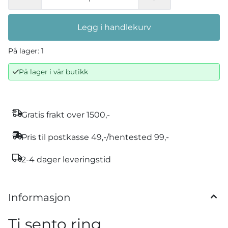
Legg i handlekurv
På lager
: 1
På lager i vår butikk
Gratis frakt over 1500,-
Pris til postkasse 49,-/hentested 99,-
2-4 dager leveringstid
Informasjon
Ti sento ring