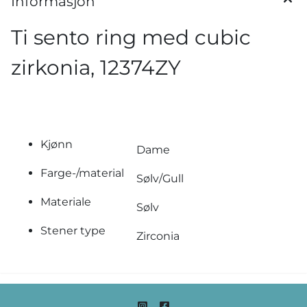
Informasjon
Ti sento ring med cubic
zirkonia, 12374ZY
Kjønn
Dame
Farge-/material
Sølv/Gull
Materiale
Sølv
Stener type
Zirconia