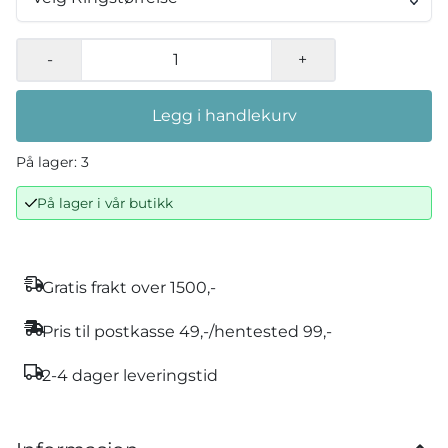
-
+
Legg i handlekurv
På lager
: 3
På lager i vår butikk
Gratis frakt over 1500,-
Pris til postkasse 49,-/hentested 99,-
2-4 dager leveringstid